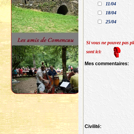
11/04
18/04
25/04
Si vous ne pouvez pas pl
sont ici:
Mes commentaires:
Civilité: