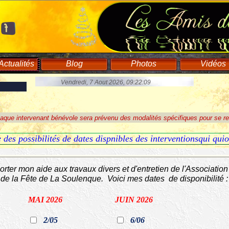
ctualités
Blog
Photos
Vidéos
Faire un Don
Vendredi, 7 Aout 2026, 09:22:10
aque intervenant bénévole sera prévenu des modalités spécifiques pour se re
te des possibilités de dates dispnibles des interventionsqui qui
porter mon aide aux travaux divers et d'entretien de l'Associatio
de la Fête de La Soulenque. Voici mes dates de disponibilité 
MAI 2026
JUIN 2026
2/05
6/06