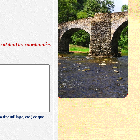
mail dont les coordonnées
tit outillage, etc.) ce que