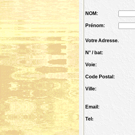
NOM:
Prénom:
Votre Adresse.
N° / bat:
Voie:
Code Postal:
Ville:
Email:
Tel
: