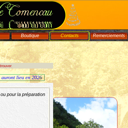
Boutique
Contacts
Remerciements
trouver.
o auront lieu en 202
6
n ou pour la préparation
: