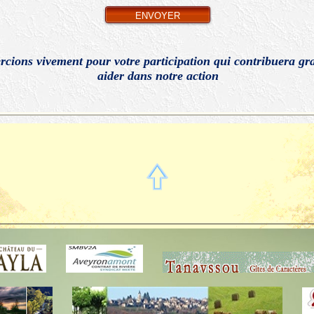
ENVOYER
cions vivement pour votre participation qui contribuera g
aider dans notre action