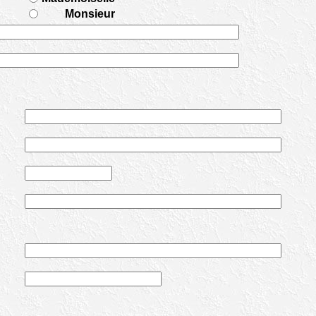
Monsieur