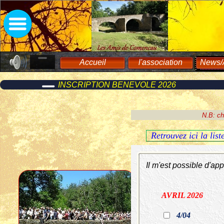
Accueil
l'association
News/A
INSCRIPTION BENEVOLE 2026
N.B: ch
Retrouvez ici la lis
Il m'est possible d'ap
AVRIL 2026
4/04